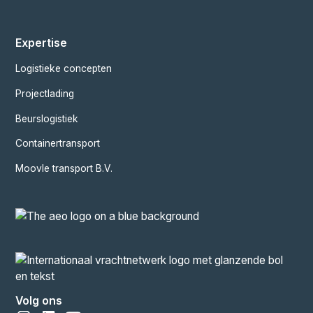
Expertise
Logistieke concepten
Projectlading
Beurslogistiek
Containertransport
Moovle transport B.V.
Volg ons