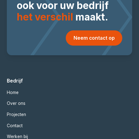
ook voor uw bedrijf
het verschil
maakt.
Neem contact op
Bedrijf
Home
Over ons
Projecten
Contact
Werken bij