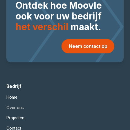
Ontdek hoe Moovle
ook voor uw bedrijf
het verschil
maakt.
Neem contact op
Bedrijf
Home
Over ons
Projecten
Contact