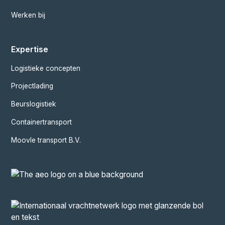
Werken bij
Expertise
Logistieke concepten
Projectlading
Beurslogistiek
Containertransport
Moovle transport B.V.