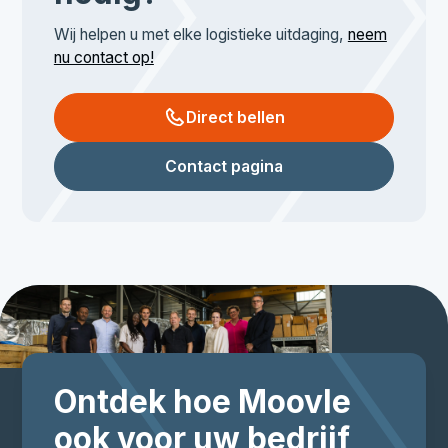
Wij helpen u met elke logistieke uitdaging,
neem
nu contact op!
Direct bellen
Contact pagina
Ontdek hoe Moovle
ook voor uw bedrijf