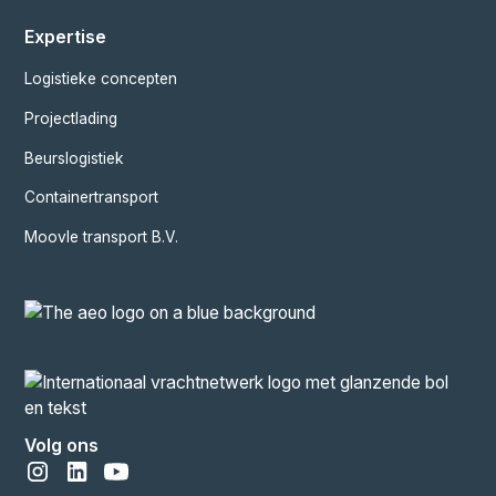
Expertise
Logistieke concepten
Projectlading
Beurslogistiek
Containertransport
Moovle transport B.V.
Volg ons